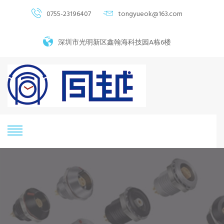
0755-23196407
tongyueok@163.com
深圳市光明新区鑫翰海科技园A栋6楼