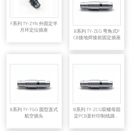
F系列 TY-ZYN 外固定半
月环定位插座
B系列 TY-ZEG 弯角式P
CB接地焊接前固定插座
B系列 TY-TGG 圆型直式
B系列 TY-ZCG双螺母固
航空插头
定PCB直针印制线路板
插座