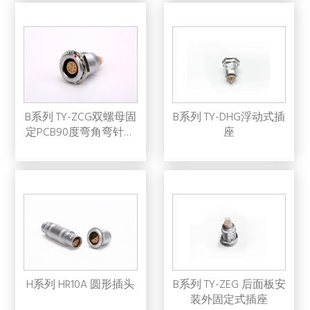
B系列 TY-ZCG双螺母固
B系列 TY-DHG浮动式插
定PCB90度弯角弯针印
座
制线路板插座
H系列 HR10A 圆形插头
B系列 TY-ZEG 后面板安
装外固定式插座