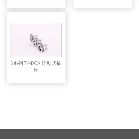
S系列 TY-DCA 浮动式插
座