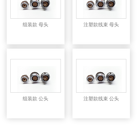
组装款 母头
注塑款线束 母头
组装款 公头
注塑款线束 公头