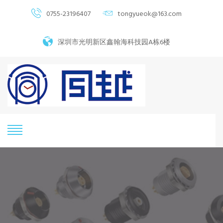
0755-23196407
tongyueok@163.com
深圳市光明新区鑫翰海科技园A栋6楼