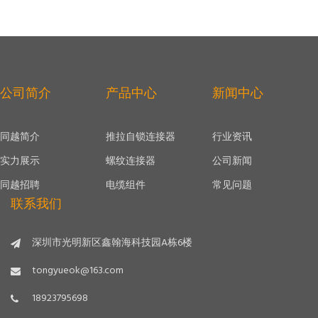
公司简介
产品中心
新闻中心
同越简介
推拉自锁连接器
行业资讯
实力展示
螺纹连接器
公司新闻
同越招聘
电缆组件
常见问题
联系我们
深圳市光明新区鑫翰海科技园A栋6楼
tongyueok@163.com
18923795698