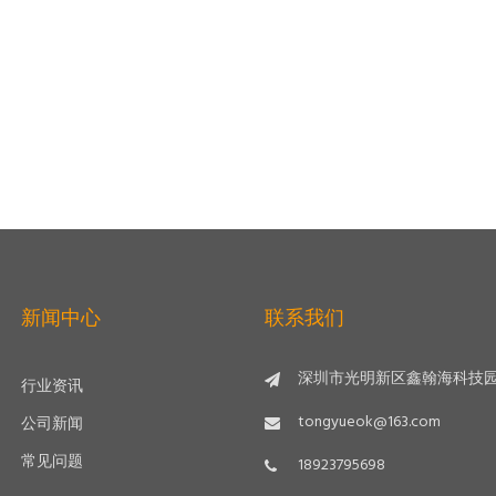
新闻中心
联系我们
深圳市光明新区鑫翰海科技园
行业资讯
tongyueok@163.com
公司新闻
常见问题
18923795698