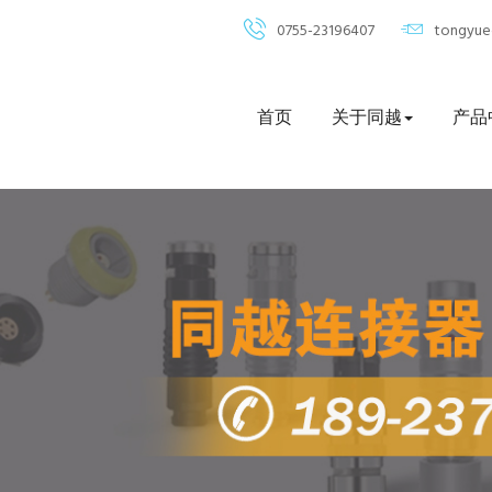
0755-23196407
tongyu
首页
关于同越
产品