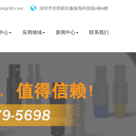
eok@163.com
深圳市光明新区鑫翰海科技园A栋6楼
中心
应用领域
新闻中心
联系我们