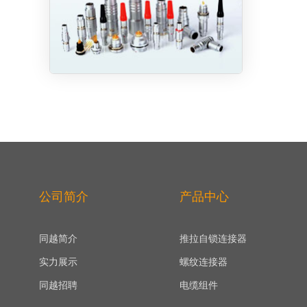
公司简介
产品中心
同越简介
推拉自锁连接器
实力展示
螺纹连接器
同越招聘
电缆组件