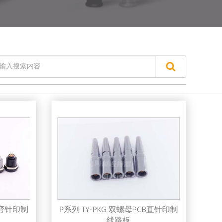
CB弯针印制
P系列 TY-PKG 双螺母PCB直针印制
线路板