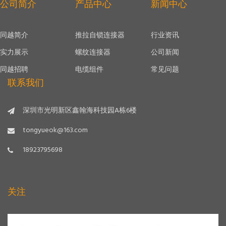
公司简介
产品中心
新闻中心
同越简介
推拉自锁连接器
行业资讯
实力展示
螺纹连接器
公司新闻
同越招聘
电缆组件
常见问题
联系我们
深圳市光明新区鑫翰海科技园A栋6楼
tongyueok@163.com
18923795698
关注