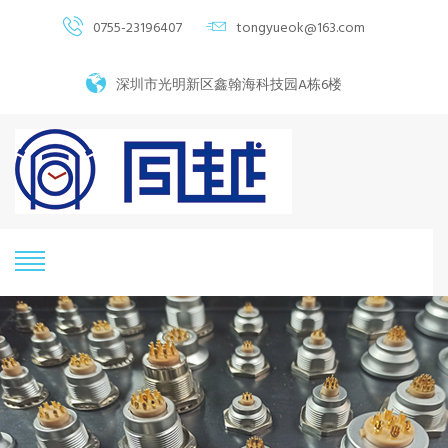
0755-23196407
tongyueok@163.com
深圳市光明新区鑫翰海科技园A栋6楼