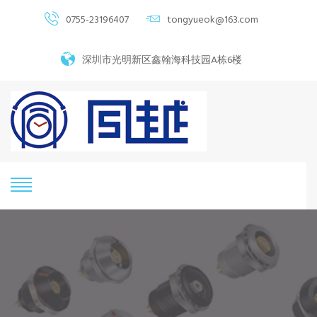
0755-23196407
tongyueok@163.com
深圳市光明新区鑫翰海科技园A栋6楼