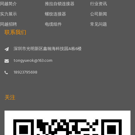
同越简介
推拉自锁连接器
行业资讯
实力展示
螺纹连接器
公司新闻
同越招聘
电缆组件
常见问题
联系我们
深圳市光明新区鑫翰海科技园A栋6楼
tongyueok@163.com
18923795698
关注