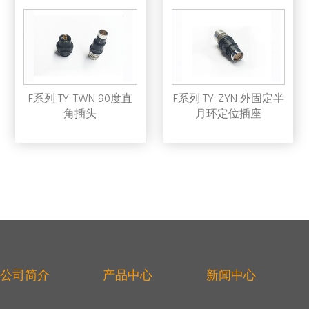
F系列 TY-TWN 90度直
F系列 TY-ZYN 外固定半
角插头
月环定位插座
公司简介
产品中心
新闻中心